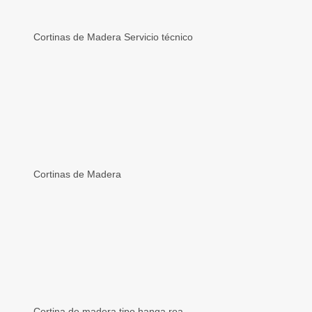
Cortinas de Madera Servicio técnico
Cortinas de Madera
Cortina de madera tipo hanga roa