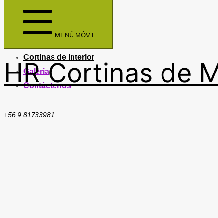
Home
Cortinas de Madera
MENÚ MÓVIL
Servicio Técnico
Cortinas de Interior
HR Cortinas de 
Galeria
Contáctenos
+56 9 81733981